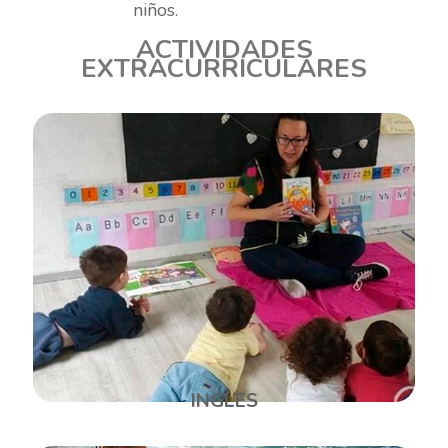
niños.
ACTIVIDADES
EXTRACURRICULARES
INGLES