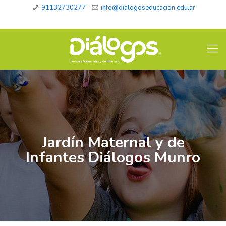
91132730277
info@dialogoseducacion.edu.ar
Jardín Maternal y de
Infantes Diálogos Munro