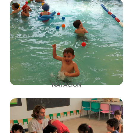
NATACION