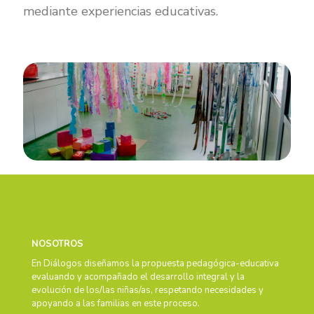
mediante experiencias educativas.
NOSOTROS
En Diálogos diseñamos la propuesta pedagógica-educativa
evaluando y acompañado el desarrollo integral y la
evolución de los/las niñas/as, respetando necesidades y
apoyando a las familias en este proceso.